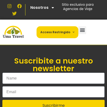
Sitio exclusivo para
Nosotros
Agencias de Viaje
Acceso Restringido
Suscribite a nuestro
newsletter
Suscribirme