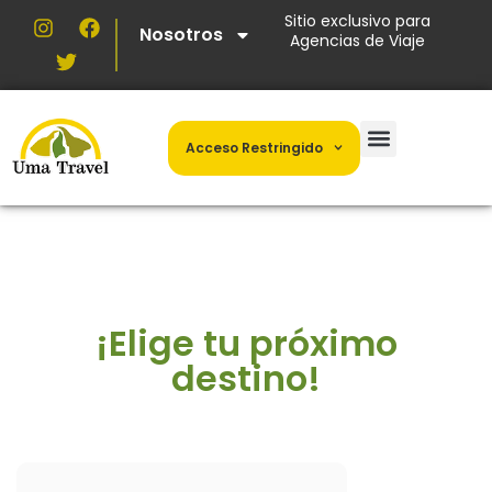
Sitio exclusivo para
Nosotros
Agencias de Viaje
Acceso Restringido
¡Elige tu próximo
destino!