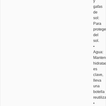
y
gafas
de
sol:
Para
protege
del
sol.
•
Agua:
Manten
hidrata
es
clave,
lleva
una
botella
reutiliz
•