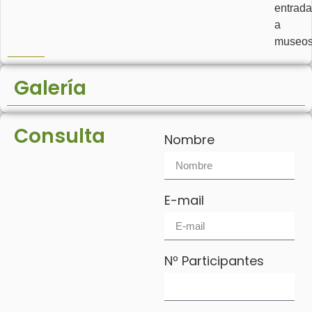
entrada
a
museos
Galería
Consulta
Nombre
E-mail
Nº Participantes