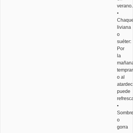
verano.
•
Chaque
liviana
o
suéter:
Por
la
mañan
tempra
o al
atardec
puede
refresca
•
Sombre
o
gorra