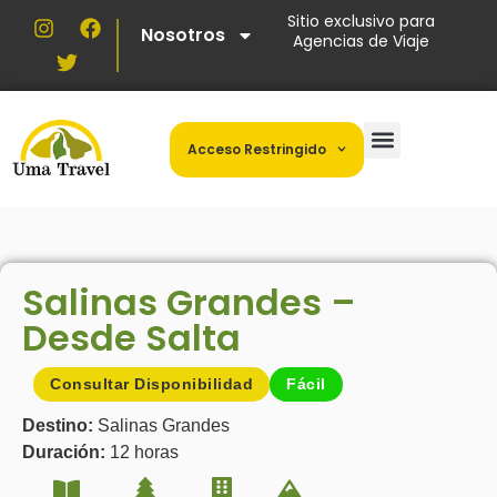
Sitio exclusivo para
Nosotros
Agencias de Viaje
Acceso Restringido
Salinas Grandes –
Desde Salta
Consultar Disponibilidad
Fácil
Destino:
Salinas Grandes
Duración:
12 horas