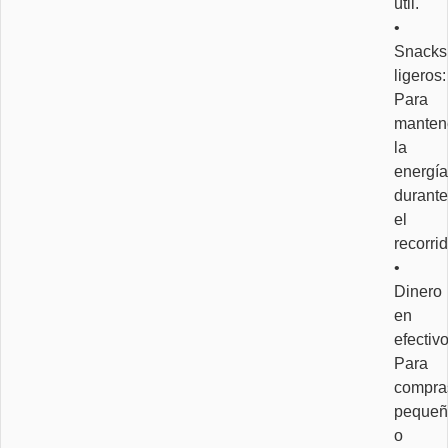
útil.
•
Snacks
ligeros:
Para
manten
la
energía
durante
el
recorrid
•
Dinero
en
efectivo
Para
compra
pequeñ
o