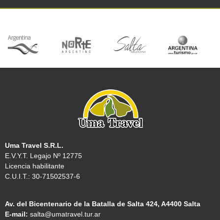
Uma Travel S.R.L.
E.V.Y.T. Legajo Nº 12775
Licencia habilitante
C.U.I.T.: 30-71502537-6
Av. del Bicentenario de la Batalla de Salta 424, A4400 Salta
E-mail:
salta@umatravel.tur.ar