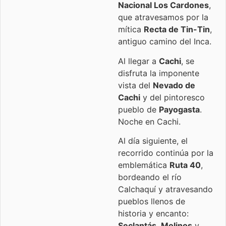
Nacional Los Cardones
,
que atravesamos por la
mítica
Recta de Tin-Tin
,
antiguo camino del Inca.
Al llegar a
Cachi
, se
disfruta la imponente
vista del
Nevado de
Cachi
y del pintoresco
pueblo de
Payogasta
.
Noche en Cachi.
Al día siguiente, el
recorrido continúa por la
emblemática
Ruta 40
,
bordeando el río
Calchaquí y atravesando
pueblos llenos de
historia y encanto:
Seclantás
,
Molinos
y