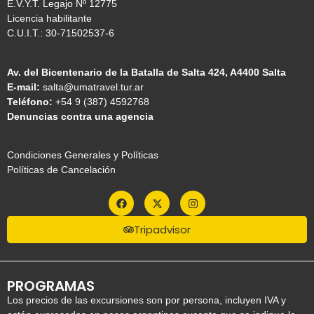
E.V.Y.T. Legajo Nº 12775
Licencia habilitante
C.U.I.T.: 30-71502537-6
Av. del Bicentenario de la Batalla de Salta 424, A4400 Salta
E-mail:
salta@umatravel.tur.ar
Teléfono:
+54 9 (387) 4592768
Denuncias contra una agencia
Condiciones Generales y Políticas
Políticas de Cancelación
Tripadvisor
PROGRAMAS
Los precios de las excursiones son por persona, incluyen IVA y