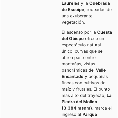
Laureles
y la
Quebrada
de Escoipe
, rodeadas de
una exuberante
vegetación.
El ascenso por la
Cuesta
del Obispo
ofrece un
espectáculo natural
único: curvas que se
abren paso entre
montañas, vistas
panorámicas del
Valle
Encantado
y pequeñas
fincas con cultivos de
maíz y frutales. El punto
más alto del trayecto,
La
Piedra del Molino
(3.384 msnm)
, marca el
ingreso al
Parque