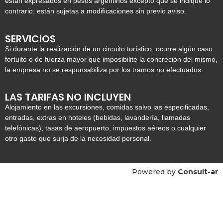
están expresados en pesos argentinos excepto que se indique lo
contrario; están sujetas a modificaciones sin previo aviso.
SERVICIOS
Si durante la realización de un circuito turístico, ocurre algún caso
fortuito o de fuerza mayor que imposibilite la concreción del mismo,
la empresa no se responsabiliza por los tramos no efectuados.
LAS TARIFAS NO INCLUYEN
Alojamiento en las excursiones, comidas salvo las especificadas,
entradas, extras en hoteles (bebidas, lavandería, llamadas
telefónicas), tasas de aeropuerto, impuestos aéreos o cualquier
otro gasto que surja de la necesidad personal.
Powered by
Consult-ar