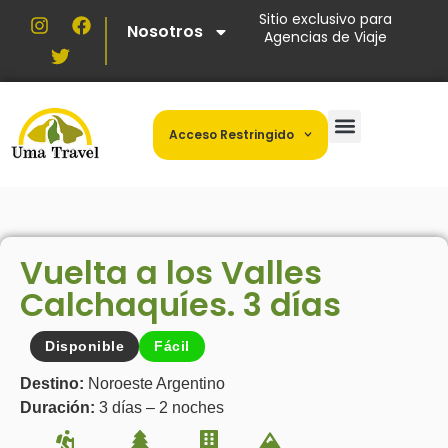
Sitio exclusivo para
Nosotros
Agencias de Viaje
Acceso Restringido
Vuelta a los Valles
Calchaquíes. 3 días
Disponible
Fácil
Destino:
Noroeste Argentino
Duración:
3 días – 2 noches