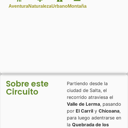
Aventura
Naturaleza
Urbano
Montaña
Sobre este
Partiendo desde la
Circuito
ciudad de Salta, el
recorrido atraviesa el
Valle de Lerma
, pasando
por
El Carril
y
Chicoana
,
para luego adentrarse en
la
Quebrada de los